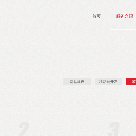
首页
服务介绍
网站建设
移动端开发
软