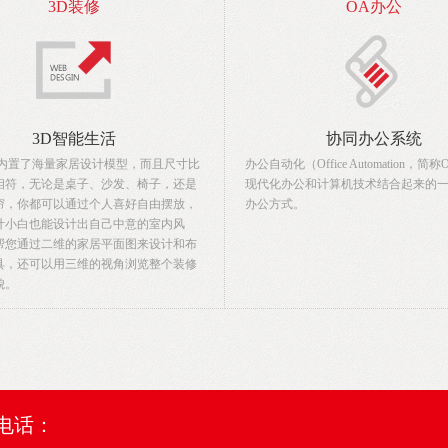
3D装修
OA办公
3D智能生活
协同办公系统
，内置了海量家居设计模型，而且尺寸比
办公自动化（Office Automation，简
相符，无论是桌子、沙发、椅子，还是
现代化办公和计算机技术结合起来的
帘，你都可以通过个人喜好自由摆放，
办公方式。
计小白也能设计出自己中意的室内风
帮您通过二维的家居平面图来设计和布
具，还可以用三维的视角浏览整个装修
貌。
电话：