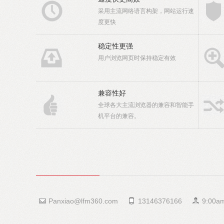
采用主流网络语言构架，网站运行速
度更快
稳定性更强
用户浏览网页时保持稳定有效
兼容性好
全球各大主流浏览器的兼容和智能手
机平台的兼容。
Panxiao@lfm360.com
13146376166
9:00a