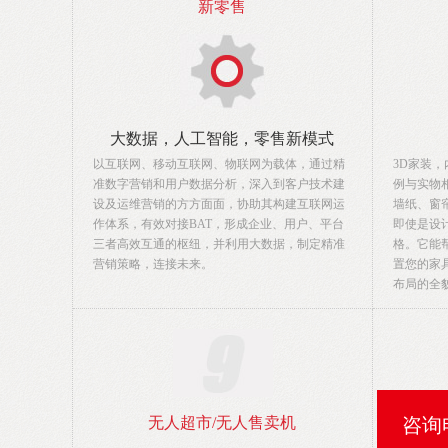
新零售
大数据，人工智能，零售新模式
以互联网、移动互联网、物联网为载体，通过精
3D家装
准数字营销和用户数据分析，深入到客户技术建
例与实物
设及运维营销的方方面面，协助其构建互联网运
墙纸、窗
作体系，有效对接BAT，形成企业、用户、平台
即使是设
三者高效互通的枢纽，并利用大数据，制定精准
格。它能
营销策略，连接未来。
置您的家
布局的全
无人超市/无人售卖机
咨询