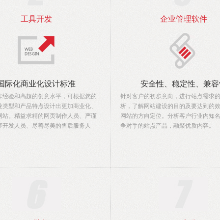
工具开发
企业管理软件
国际化商业化设计标准
安全性、稳定性、兼容
作经验和高超的创意水平，可根据您的
针对客户的初步意向，进行站点需求
业类型和产品特点设计出更加商业化、
析，了解网站建设的目的及要达到的
网站。精益求精的网页制作人员、严谨
网站的方向定位。分析客户行业内知
序开发人员、尽善尽美的售后服务人
争对手的站点产品，融聚优质内容。