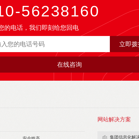
10-56238160
您的电话，我们即刻给您回电
立即拨
在线咨询
网站解决方案
集团信息化解
安全性高